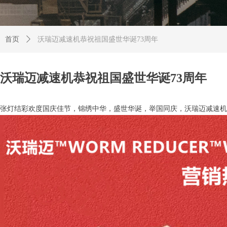
首页
ꄲ
沃瑞迈减速机恭祝祖国盛世华诞73周年
沃瑞迈减速机恭祝祖国盛世华诞73周年
张灯结彩欢度国庆佳节，锦绣中华，盛世华诞，举国同庆，沃瑞迈减速机