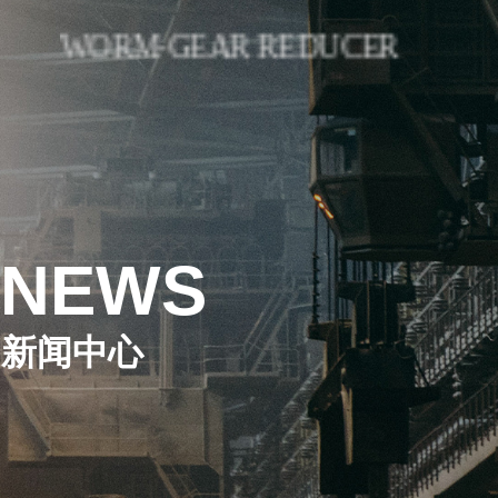
WORM-GEAR REDUCER
NEWS
新闻中心